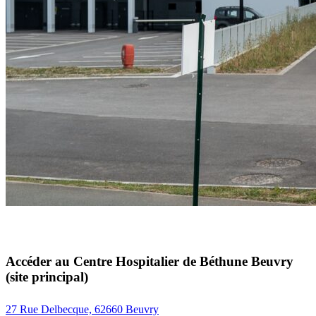
Accéder au Centre Hospitalier de Béthune Beuvry
(site principal)
27 Rue Delbecque, 62660 Beuvry