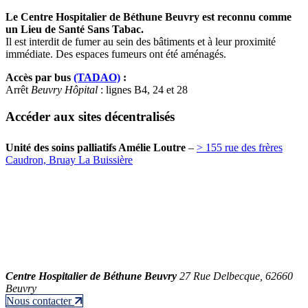
Le Centre Hospitalier de Béthune Beuvry est reconnu comme
un Lieu de Santé Sans Tabac.
Il est interdit de fumer au sein des bâtiments et à leur proximité
immédiate. Des espaces fumeurs ont été aménagés.
Accès par bus
(TADAO)
:
Arrêt
Beuvry Hôpital
: lignes B4, 24 et 28
Accéder aux sites décentralisés
Unité des soins palliatifs Amélie Loutre
–
> 155 rue des frères
Caudron, Bruay La Buissière
Centre Hospitalier de Béthune Beuvry
27 Rue Delbecque, 62660
Beuvry
Nous contacter