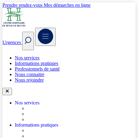
Prendre rendez-vous
Mes démarches en ligne
Urgences
Nos services
Informations pratiques
Professionnels de santé
Nous connaitre
Nous rejoindre
Nos services
Trouver un médecin
Trouver un service
Urgences
Informations pratiques
Accéder à l’hôpital
Accès parkings