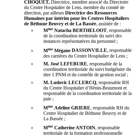
CHOQUET,
Directrice, membre associé du Directoire
du Centre Hospitalier de Lens, membre du comité de
direction, par ailleurs
Directrice des Ressources
Humaines
par intérim pour les Centres Hospitaliers
de Béthune Beuvry et de La Bassée
, assistée de :
me
M
Natacha
BERTHELOOT
, responsable
de la coordination territoriale du suivi des
instances représentatives du personnel ;
me
M
Mégane
DASSONVILLE
, responsable
des carrières du Centre Hospitalier de Lens ;
M. José
LEFEBURE
, responsable de la
coordination territoriale du suivi budgétaire du
titre 1 PNM et du contrôle de gestion social ;
M. Ludovic
LECLERCQ
, responsable RH
du Centre Hospitalier d’Hénin-Beaumont et
responsable de la coordination territoriale de la
paie ;
me
M
Adeline
GRIERE
, responsable RH du
Centre Hospitalier de Béthune Beuvry et de
La Bassée ;
me
M
Catherine ANTOIN
, responsable
territoriale de la formation professionnelle