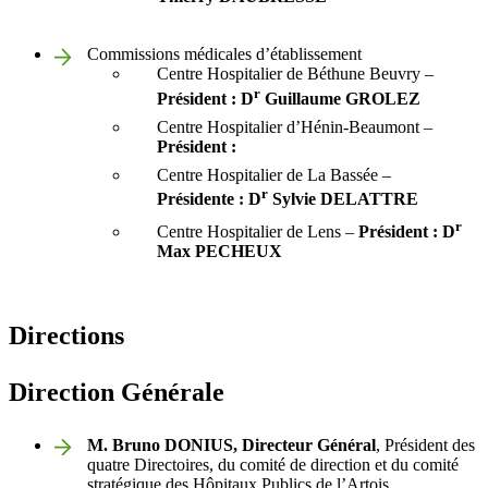
Commissions médicales d’établissement
Centre Hospitalier de Béthune Beuvry –
r
Président : D
Guillaume GROLEZ
Centre Hospitalier d’Hénin-Beaumont –
Président :
Centre Hospitalier de La Bassée –
r
Présidente : D
Sylvie DELATTRE
r
Centre Hospitalier de Lens –
Président : D
Max PECHEUX
Directions
Direction Générale
M. Bruno
DONIUS
, Directeur Général
, Président des
quatre Directoires, du comité de direction et du comité
stratégique des Hôpitaux Publics de l’Artois