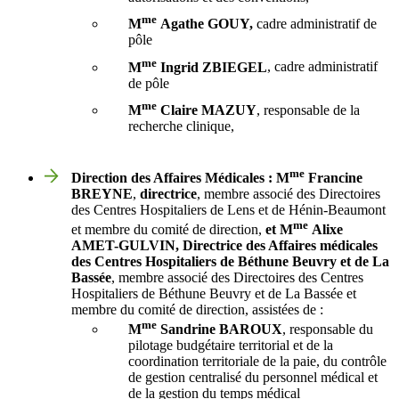
me
M
Agathe GOUY,
cadre administratif de
pôle
me
M
Ingrid ZBIEGEL
, cadre administratif
de pôle
me
M
Claire MAZUY
, responsable de la
recherche clinique,
me
Direction des Affaires Médicales : M
Francine
BREYNE
,
directrice
, membre associé des Directoires
des Centres Hospitaliers de Lens et de Hénin-Beaumont
me
et membre du comité de direction,
et M
Alixe
AMET-GULVIN, Directrice des Affaires médicales
des Centres Hospitaliers de Béthune Beuvry et de La
Bassée
, membre associé des Directoires des Centres
Hospitaliers de Béthune Beuvry et de La Bassée et
membre du comité de direction, assistées de :
me
M
Sandrine BAROUX
, responsable du
pilotage budgétaire territorial et de la
coordination territoriale de la paie, du contrôle
de gestion centralisé du personnel médical et
de la gestion du temps médical