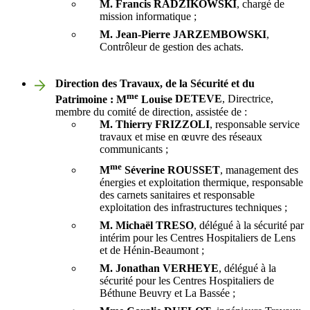
M. Francis
RADZIKOWSKI
, chargé de
mission informatique ;
M. Jean-Pierre
JARZEMBOWSKI
,
Contrôleur de gestion des achats.
Direction des Travaux, de la Sécurité et du
me
Patrimoine : M
Louise
DETEVE
, Directrice,
membre du comité de direction, assistée de :
M. Thierry
FRIZZOLI
, responsable service
travaux et mise en œuvre des réseaux
communicants ;
me
M
Séverine
ROUSSET
, management des
énergies et exploitation thermique, responsable
des carnets sanitaires et responsable
exploitation des infrastructures techniques ;
M. Michaël
TRESO
, délégué à la sécurité par
intérim pour les Centres Hospitaliers de Lens
et de Hénin-Beaumont ;
M. Jonathan
VERHEYE
, délégué à la
sécurité pour les Centres Hospitaliers de
Béthune Beuvry et La Bassée ;