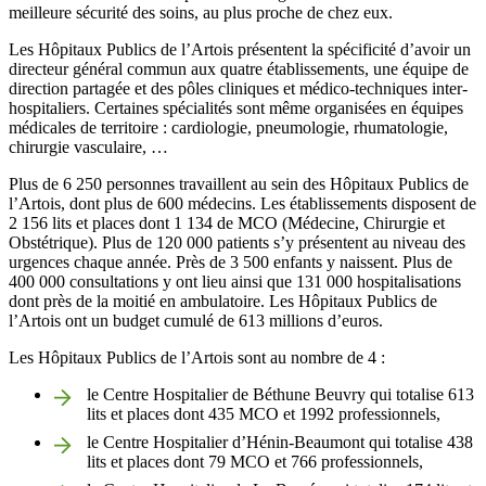
meilleure sécurité des soins, au plus proche de chez eux.
Les Hôpitaux Publics de l’Artois présentent la spécificité d’avoir un
directeur général commun aux quatre établissements, une équipe de
direction partagée et des pôles cliniques et médico-techniques inter-
hospitaliers. Certaines spécialités sont même organisées en équipes
médicales de territoire : cardiologie, pneumologie, rhumatologie,
chirurgie vasculaire, …
Plus de 6 250 personnes travaillent au sein des Hôpitaux Publics de
l’Artois, dont plus de 600 médecins. Les établissements disposent de
2 156 lits et places dont 1 134 de MCO (Médecine, Chirurgie et
Obstétrique). Plus de 120 000 patients s’y présentent au niveau des
urgences chaque année. Près de 3 500 enfants y naissent. Plus de
400 000 consultations y ont lieu ainsi que 131 000 hospitalisations
dont près de la moitié en ambulatoire. Les Hôpitaux Publics de
l’Artois ont un budget cumulé de 613 millions d’euros.
Les Hôpitaux Publics de l’Artois sont au nombre de 4 :
le Centre Hospitalier de Béthune Beuvry qui totalise 613
lits et places dont 435 MCO et 1992 professionnels,
le Centre Hospitalier d’Hénin-Beaumont qui totalise 438
lits et places dont 79 MCO et 766 professionnels,