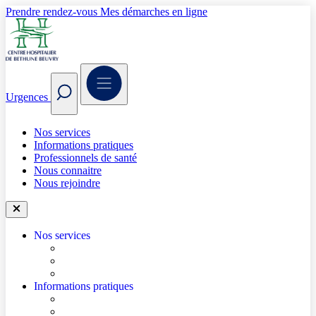
Prendre rendez-vous
Mes démarches en ligne
Urgences
Nos services
Informations pratiques
Professionnels de santé
Nous connaitre
Nous rejoindre
Nos services
Trouver un médecin
Trouver un service
Urgences
Informations pratiques
Accéder à l’hôpital
Accès parkings