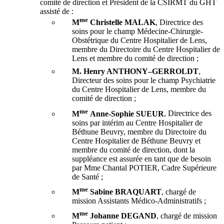
comité de direction et Président de la CSIRMT du GHT
assisté de :
me
M
Christelle MALAK
, Directrice des
soins pour le champ Médecine-Chirurgie-
Obstétrique du Centre Hospitalier de Lens,
membre du Directoire du Centre Hospitalier de
Lens et membre du comité de direction ;
M. Henry
ANTHONY
–
GERROLDT
,
Directeur des soins pour le champ Psychiatrie
du Centre Hospitalier de Lens, membre du
comité de direction ;
me
M
Anne-Sophie SUEUR
, Directrice des
soins par intérim au Centre Hospitalier de
Béthune Beuvry, membre du Directoire du
Centre Hospitalier de Béthune Beuvry et
membre du comité de direction, dont la
suppléance est assurée en tant que de besoin
par Mme Chantal POTIER, Cadre Supérieure
de Santé ;
me
M
Sabine
BRAQUART
, chargé de
mission Assistants Médico-Administratifs ;
me
M
Johanne
DEGAND
, chargé de mission