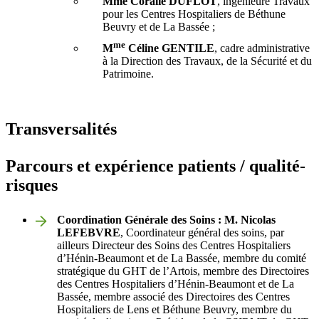
Mme Coralie DUFLOT
, ingénieure Travaux
pour les Centres Hospitaliers de Béthune
Beuvry et de La Bassée ;
me
M
Céline
GENTILE
, cadre administrative
à la Direction des Travaux, de la Sécurité et du
Patrimoine.
Transversalités
Parcours et expérience patients / qualité-
risques
Coordination Générale des Soins : M. Nicolas
LEFEBVRE
, Coordinateur général des soins, par
ailleurs Directeur des Soins des Centres Hospitaliers
d’Hénin-Beaumont et de La Bassée, membre du comité
stratégique du GHT de l’Artois, membre des Directoires
des Centres Hospitaliers d’Hénin-Beaumont et de La
Bassée, membre associé des Directoires des Centres
Hospitaliers de Lens et Béthune Beuvry, membre du