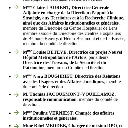
me
M
Claire
LAURENT
, Directrice Générale
Adjointe en charge de la Direction d’appui à la
Stratégie, aux Territoires et à la Recherche Clinique,
ainsi que des Affaires institutionnelles et générales
,
membre du Directoire du Centre Hospitalier de Lens,
membre associé du Directoire des Centres Hospitaliers
de Béthune Beuvry, d’Hénin-Beaumont et de La Bassée,
membre du comité de direction.
me
M
Louise
DETEVE
, Directrice du projet Nouvel
Hôpital Métropolitain de l’Artois
, par ailleurs
Directrice des Travaux, de la Sécurité et du
Patrimoine
, membre du Comité de Direction.
me
M
Nora
BOUGHRIET
, Directrice des Relations
avec les Usagers et des Affaires Juridiques
, membre
du comité de direction.
M. Thomas
JACQUEMONT
–
VOUILLAMOZ
,
responsable communication
, membre du comité de
direction.
me
M
Pauline VERNIEST
, Chargée des affaires
institutionnelles et générales
.
Mme Ribel MEDDEB, Chargée de mission DPO
, en