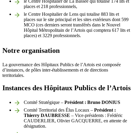
le Centre Hospitalier de La Bassée qui totalise 174 lits et
places et 218 professionnels,
le Centre Hospitalier de Lens qui totalise 883 lits et
places sur le site principal et les sites extérieurs dont 599
MCO (ces derniers seront transférés dans le Nouvel
Hôpital Métropolitain de l’Artois qui comptera 617 lits et
places) et 3229 professionnels.
Notre organisation
La gouvernance des Hôpitaux Publics de l’Artois est composée
d’instances, de pôles inter-établissements et de directions
territoriales.
Instances des Hôpitaux Publics de l’Artois
Comité Stratégique –
Président : Bruno DONIUS
Comité Territorial des Élus Locaux –
Président :
Thierry DAUBRESSE
– Vice-présidents : Frédéric
CAUDERLIER, Olivier GACQUERRE, en attente de
désignation.