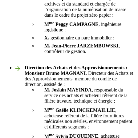
archives et du standard et chargée de
l’organisation de la numérisation de masse
dans le cadre du projet zéro papier ;
me
M
Peggy
CAMPAGNE
, ingénieure
logistique ;
X.
gestionnaire du parc immobilier ;
M. Jean-Pierre JARZEMBOWSKI
,
contrôleur de gestion.
Direction des Achats et des Approvisionnements :
Monsieur Bruno
MAGNANI
, Directeur des Achats et
des Approvisionnements, membre du comité de
direction, assisté de :
M. Joslain
MAYINDA
, responsable du
service des achats et acheteur référent de la
filière travaux, technique et énergie ;
me
M
Gaëlle
KLINCKEMAILLIE
,
acheteuse référent de la filière fournitures
médicales non stériles, environnement patient
et différents segments ;
me
M
Sylvia
DUQUENNE
, acheteuse