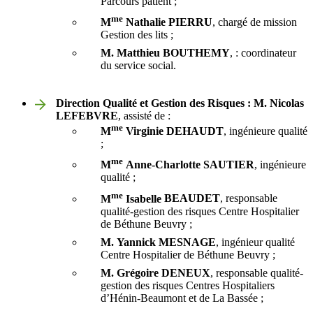
Parcours patient ;
me
M
Nathalie
PIERRU
, chargé de mission
Gestion des lits ;
M. Matthieu
BOUTHEMY
, : coordinateur
du service social.
Direction Qualité et Gestion des Risques : M. Nicolas
LEFEBVRE
, assisté de :
me
M
Virginie
DEHAUDT
, ingénieure qualité
;
me
M
Anne-Charlotte
SAUTIER
, ingénieure
qualité ;
me
M
Isabelle
BEAUDET
, responsable
qualité-gestion des risques Centre Hospitalier
de Béthune Beuvry ;
M. Yannick
MESNAGE
, ingénieur qualité
Centre Hospitalier de Béthune Beuvry ;
M. Grégoire DENEUX
, responsable qualité-
gestion des risques Centres Hospitaliers
d’Hénin-Beaumont et de La Bassée ;