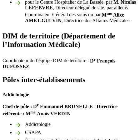
pour le Centre Hospitalier de La Bassée, par
M. Nicolas
LEFEBVRE
, Directeur délégué de site, par ailleurs
me
Coordinateur Général des soins ou par
M
Alixe
AMET-GULVIN
, Directrice des Affaires Médicales.
DIM de territoire (Département de
l’Information Médicale)
r
Coordinateur de l’équipe DIM de territoire :
D
François
DUFOSSEZ
Pôles inter-établissements
Addictologie
r
Chef
de pôle : D
Emmanuel
BRUNELLE
– Directrice
me
référente : M
Anaïs VERDIN
Addictologie
CSAPA