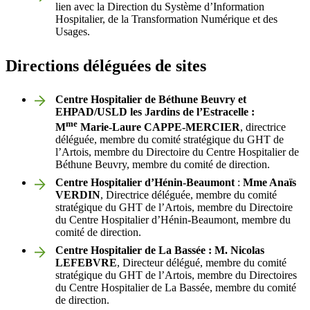
lien avec la Direction du Système d’Information
Hospitalier, de la Transformation Numérique et des
Usages.
Directions déléguées de sites
Centre Hospitalier de Béthune Beuvry et
EHPAD/USLD les Jardins de l’Estracelle :
me
M
Marie-Laure CAPPE-MERCIER
, directrice
déléguée, membre du comité stratégique du GHT de
l’Artois, membre du Directoire du Centre Hospitalier de
Béthune Beuvry, membre du comité de direction.
Centre Hospitalier d’Hénin-Beaumont
:
Mme Anaïs
VERDIN
, Directrice déléguée, membre du comité
stratégique du GHT de l’Artois, membre du Directoire
du Centre Hospitalier d’Hénin-Beaumont, membre du
comité de direction.
Centre Hospitalier de La Bassée : M. Nicolas
LEFEBVRE
, Directeur délégué, membre du comité
stratégique du GHT de l’Artois, membre du Directoires
du Centre Hospitalier de La Bassée, membre du comité
de direction.