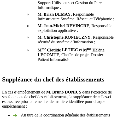
Support Utilisateurs et Gestion du Parc
Informatique ;
M. Brian
DEMAY
, Responsable
Infrastructure Système, Réseau et Téléphonie ;
M. Jean-Michel
DEVINCRE
, Responsable
exploitation applicative ;
M. Christophe KONIECZNY
, Responsable
sécurité du système d’information ;
me
me
M
Clotilde
LE
TIEC
et
M
Hélène
LECOMTE
, Cheffes de projet Dossier
Patient Informatisé.
Suppléance du chef des établissements
En cas d’empêchement de
M. Bruno
DONIUS
dans l’exercice de
ses fonctions de chef des établissements, la suppléance de celles-ci
est assurée prioritairement et de manière identifiée pour chaque
empêchement :
Au titre de la coordination générale des établissements