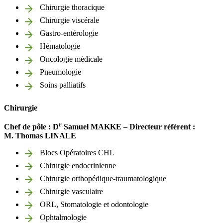
Chirurgie thoracique
Chirurgie viscérale
Gastro-entérologie
Hématologie
Oncologie médicale
Pneumologie
Soins palliatifs
Chirurgie
r
Chef de pôle : D
Samuel
MAKKE
– Directeur référent :
M. Thomas
LINALE
Blocs Opératoires CHL
Chirurgie endocrinienne
Chirurgie orthopédique-traumatologique
Chirurgie vasculaire
ORL, Stomatologie et odontologie
Ophtalmologie