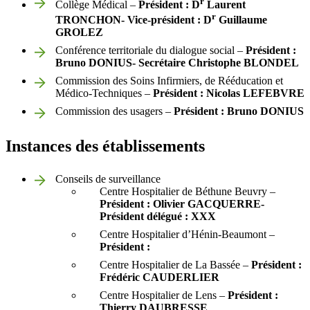
r
Collège Médical –
Président : D
Laurent
r
TRONCHON- Vice-président : D
Guillaume
GROLEZ
Conférence territoriale du dialogue social –
Président :
Bruno DONIUS- Secrétaire Christophe BLONDEL
Commission des Soins Infirmiers, de Rééducation et
Médico-Techniques –
Président : Nicolas LEFEBVRE
Commission des usagers –
Président : Bruno DONIUS
Instances des établissements
Conseils de surveillance
Centre Hospitalier de Béthune Beuvry –
Président : Olivier GACQUERRE-
Président délégué : XXX
Centre Hospitalier d’Hénin-Beaumont –
Président :
Centre Hospitalier de La Bassée –
Président :
Frédéric CAUDERLIER
Centre Hospitalier de Lens –
Président :
Thierry DAUBRESSE