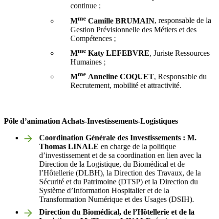
continue ;
me
M
Camille BRUMAIN
, responsable de la
Gestion Prévisionnelle des Métiers et des
Compétences ;
me
M
Katy
LEFEBVRE
, Juriste Ressources
Humaines ;
me
M
Anneline
COQUET
, Responsable du
Recrutement, mobilité et attractivité.
Pôle d’animation Achats-Investissements-Logistiques
Coordination Générale des Investissements : M.
Thomas
LINALE
en charge de la politique
d’investissement et de sa coordination en lien avec la
Direction de la Logistique, du Biomédical et de
l’Hôtellerie (DLBH), la Direction des Travaux, de la
Sécurité et du Patrimoine (DTSP) et la Direction du
Système d’Information Hospitalier et de la
Transformation Numérique et des Usages (DSIH).
Direction du Biomédical, de l’Hôtellerie et de la