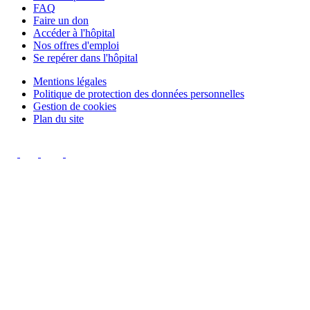
FAQ
Faire un don
Accéder à l'hôpital
Nos offres d'emploi
Se repérer dans l'hôpital
Mentions légales
Politique de protection des données personnelles
Gestion de cookies
Plan du site