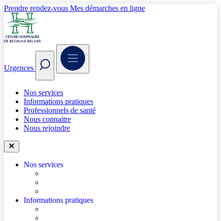
Prendre rendez-vous
Mes démarches en ligne
Urgences
Nos services
Informations pratiques
Professionnels de santé
Nous connaitre
Nous rejoindre
Nos services
Trouver un médecin
Trouver un service
Urgences
Informations pratiques
Accéder à l’hôpital
Accès parkings