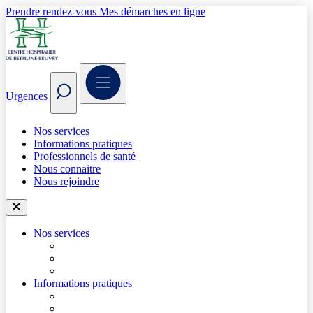
Prendre rendez-vous
Mes démarches en ligne
Urgences
Nos services
Informations pratiques
Professionnels de santé
Nous connaitre
Nous rejoindre
Nos services
Trouver un médecin
Trouver un service
Urgences
Informations pratiques
Accéder à l’hôpital
Accès parkings