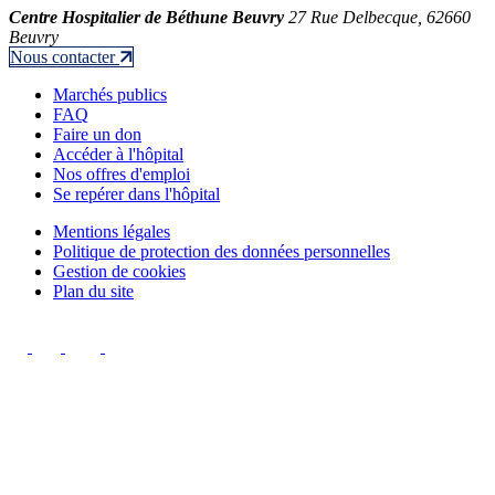
Centre Hospitalier de Béthune Beuvry
27 Rue Delbecque, 62660
Beuvry
Nous contacter
Marchés publics
FAQ
Faire un don
Accéder à l'hôpital
Nos offres d'emploi
Se repérer dans l'hôpital
Mentions légales
Politique de protection des données personnelles
Gestion de cookies
Plan du site