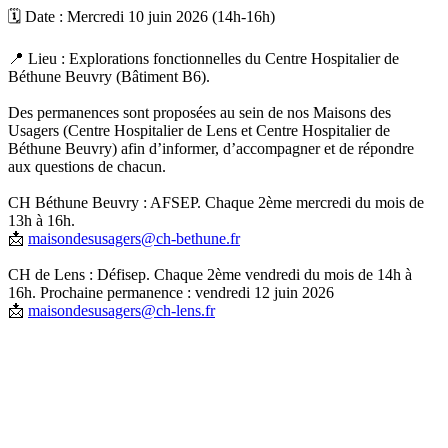
🗓️ Date : Mercredi 10 juin 2026 (14h‑16h)
📍 Lieu : Explorations fonctionnelles du Centre Hospitalier de
Béthune Beuvry (Bâtiment B6).
Des permanences sont proposées au sein de nos Maisons des
Usagers (Centre Hospitalier de Lens et Centre Hospitalier de
Béthune Beuvry) afin d’informer, d’accompagner et de répondre
aux questions de chacun.
CH Béthune Beuvry : AFSEP. Chaque 2ème mercredi du mois de
13h à 16h.
📩
maisondesusagers@ch-bethune.fr
CH de Lens : Défisep. Chaque 2ème vendredi du mois de 14h à
16h. Prochaine permanence : vendredi 12 juin 2026
📩
maisondesusagers@ch-lens.fr