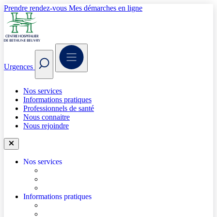
Prendre rendez-vous
Mes démarches en ligne
Urgences
Nos services
Informations pratiques
Professionnels de santé
Nous connaitre
Nous rejoindre
Nos services
Trouver un médecin
Trouver un service
Urgences
Informations pratiques
Accéder à l’hôpital
Accès parkings