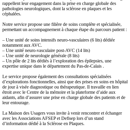
rappellent leur engagement dans la prise en charge globale des
pathologies neurologiques, dont la sclérose en plaques et les
céphalées.
Notre service propose une filière de soins complète et spécialisée,
permettant un accompagnement à chaque étape du parcours patient :
– Une unité de soins intensifs neuro-vasculaires (6 lits) dédiée
notamment aux AVC.
– Une unité neuro-vasculaire post-AVC (14 lits)
– Une unité de neurologie générale (8 lits)
– Un pôle de 2 lits dédiés à l’exploration des épilepsies, une
expertise unique dans le département du Pas-de-Calais .
Le service propose également des consultations spécialisées
d’explorations fonctionnelles, ainsi que des prises en soins en hôpital
de jour à visée diagnostique ou thérapeutique. Il travaille en lien
étroit avec le Centre de la mémoire et la plateforme d’aide aux
aidants, afin d’assurer une prise en charge globale des patients et de
leur entourage.
La Maison des Usagers vous invite à venir rencontrer et échanger
avec les Associations AFSEP et Defisep lors d’un stand
d’information dédié à la Sclérose en Plaques.