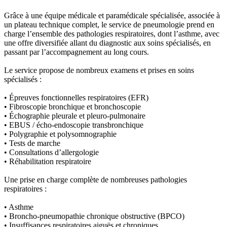
Grâce à une équipe médicale et paramédicale spécialisée, associée à
un plateau technique complet, le service de pneumologie prend en
charge l’ensemble des pathologies respiratoires, dont l’asthme, avec
une offre diversifiée allant du diagnostic aux soins spécialisés, en
passant par l’accompagnement au long cours.
Le service propose de nombreux examens et prises en soins
spécialisés :
• Épreuves fonctionnelles respiratoires (EFR)
• Fibroscopie bronchique et bronchoscopie
• Échographie pleurale et pleuro-pulmonaire
• EBUS / écho-endoscopie transbronchique
• Polygraphie et polysomnographie
• Tests de marche
• Consultations d’allergologie
• Réhabilitation respiratoire
Une prise en charge complète de nombreuses pathologies
respiratoires :
• Asthme
• Broncho-pneumopathie chronique obstructive (BPCO)
• Insuffisances respiratoires aiguës et chroniques