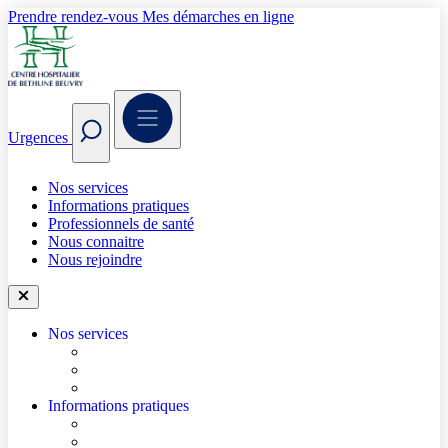
Prendre rendez-vous
Mes démarches en ligne
Urgences
Nos services
Informations pratiques
Professionnels de santé
Nous connaitre
Nous rejoindre
Nos services
Trouver un médecin
Trouver un service
Urgences
Informations pratiques
Accéder à l’hôpital
Accès parkings