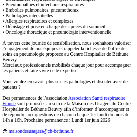
• Pneumopathies et infections respiratoires
• Embolies pulmonaires, pneumothorax
• Pathologies interstitielles
• Allergies respiratoires et complexes
• Dépistage et prise en charge des apnées du sommeil
• Oncologie thoracique et pneumologie interventionnelle
À travers cette journée de sensibilisation, nous souhaitons valoriser
l’engagement de nos équipes et rappeler la richesse de l’offre de
soins en pneumologie proposée au Centre Hospitalier de Béthune
Beuvry.
Merci aux professionnels mobilisés chaque jour pour accompagner
les patients et faire vivre cette expertise.
Vous voulez en savoir plus sur les pathologies et discuter avec des
patients ?
Des permanences de l’association
Association Santé respiratoire
France
sont proposées au sein de la Maison des Usagers du Centre
Hospitalier de Béthune Beuvry afin d’informer, d’accompagner et
de répondre aux questions de chacun chaque 1er lundi du mois de
14h à 16h. Prochaine permanence : Lundi 1er juin 2026
📩
maisondesusagers@ch-bethune.fr