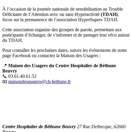
À l’occasion de la journée nationale de sensibilisation au
Trouble
Déficitaire de l’Attention avec ou sans Hyperactivité
(TDAH)
,
focus sur la permanence de l’association HyperSupers TDAH.
Cette association organise des groupes de parole, permettant aux
participants d’échanger, de s’informer et de partager leur vécu autour
du TDAH.
Pour connaître les prochaines dates, suivez les évènements de notre
page Facebook ou contactez la Maison des Usagers :
📍
Maison des Usagers du Centre Hospitalier de Béthune
Beuvry
📞 03.61.40.61.52
📧
maisondesusagers@ch-bethune.fr
Centre Hospitalier de Béthune Beuvry
27 Rue Delbecque, 62660
Beuvry