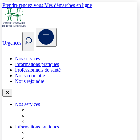
Prendre rendez-vous
Mes démarches en ligne
Urgences
Nos services
Informations pratiques
Professionnels de santé
Nous connaitre
Nous rejoindre
Nos services
Trouver un médecin
Trouver un service
Urgences
Informations pratiques
Accéder à l’hôpital
Accès parkings