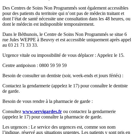
Des Centres de Soins Non Programmés sont également accessibles
pour des patients du territoire qui n’ont pas de médecin traitant et
dont l’état de santé nécessite une consultation dans les 48 heures, ou
dont le médecin est indisponible temporairement.
Dans le Béthunois, le Centre de Soins Non Programmés se situe 6
rue Jules WEPPE à Beuvry et est accessible uniquement après appel
au 03 21 71 33 33.
Urgence vitale ou impossibilité de vous déplacer : Appelez le 15.
Centre antipoison : 0800 59 59 59
Besoin de consulter un dentiste (soir, week-ends et jours fériés) :
Contactez la gendarmerie (appelez le 17) pour connaître le dentiste
de garde.
Besoin de vous rendre à la pharmacie de garde :
Consultez
www.servigardes.fr
ou contactez la gendarmerie
(appelez le 17) pour connaître la pharmacie de garde.
Les urgences : Le service des urgences est, comme son nom
l’indique, réservé aux situations urgentes. Les patients y sont pris en