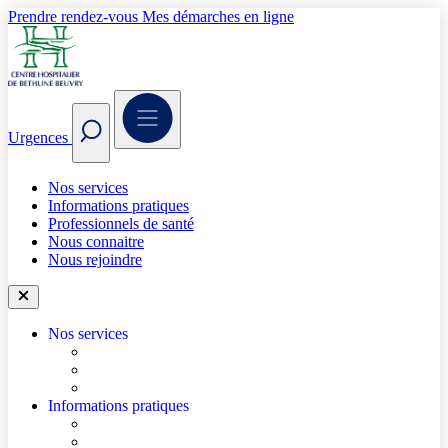
Prendre rendez-vous
Mes démarches en ligne
Urgences
Nos services
Informations pratiques
Professionnels de santé
Nous connaitre
Nous rejoindre
Nos services
Trouver un médecin
Trouver un service
Urgences
Informations pratiques
Accéder à l’hôpital
Accès parkings