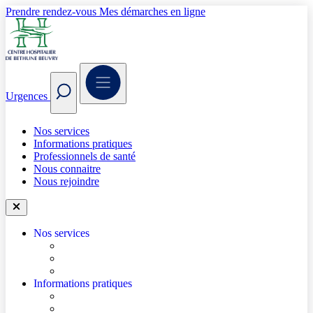
Prendre rendez-vous
Mes démarches en ligne
Urgences
Nos services
Informations pratiques
Professionnels de santé
Nous connaitre
Nous rejoindre
Nos services
Trouver un médecin
Trouver un service
Urgences
Informations pratiques
Accéder à l’hôpital
Accès parkings