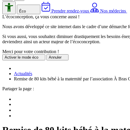
Prendre rendez-vous
Nos médecins
Éco
L’écoconception, ça vous concerne aussi !
Nous avons développé ce site internet dans le cadre d’une démarche f
Si vous aussi, vous souhaitez diminuer drastiquement les besoins énerg
deviendrez ainsi un acteur majeur de l’écoconception.
Merci pour votre contribution !
Activer
le mode éco
Annuler
Actualités
Remise de 80 kits bébé à la maternité par l’association À Bras
Partager la page :
Remise de 80 kits bébé à la mat