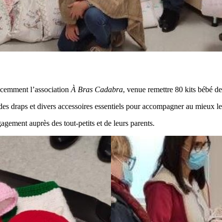
récemment l’association
À Bras Cadabra
, venue remettre 80 kits bébé d
des draps et divers accessoires essentiels pour accompagner au mieux le
gement auprès des tout-petits et de leurs parents.