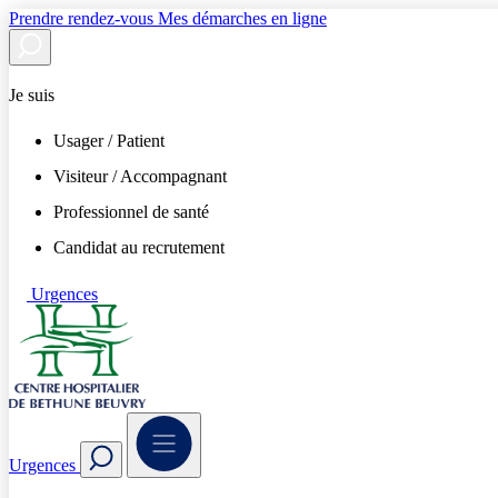
Prendre rendez-vous
Mes démarches en ligne
Je suis
Usager / Patient
Visiteur / Accompagnant
Professionnel de santé
Candidat au recrutement
Urgences
Urgences