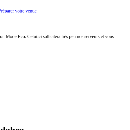
Préparer votre venue
on Mode Eco. Celui-ci sollicitera très peu nos serveurs et vous
adabra