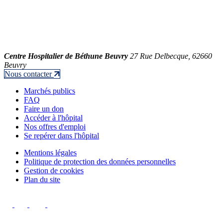
Centre Hospitalier de Béthune Beuvry
27 Rue Delbecque, 62660
Beuvry
Nous contacter
Marchés publics
FAQ
Faire un don
Accéder à l'hôpital
Nos offres d'emploi
Se repérer dans l'hôpital
Mentions légales
Politique de protection des données personnelles
Gestion de cookies
Plan du site