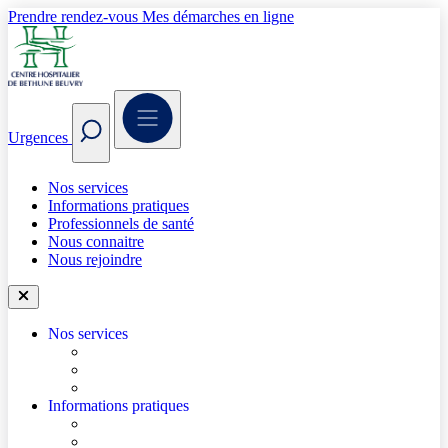
Prendre rendez-vous
Mes démarches en ligne
Urgences
Nos services
Informations pratiques
Professionnels de santé
Nous connaitre
Nous rejoindre
Nos services
Trouver un médecin
Trouver un service
Urgences
Informations pratiques
Accéder à l’hôpital
Accès parkings