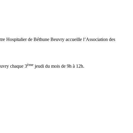
ntre Hospitalier de Béthune Beuvry accueille l’Association des
ème
euvry chaque 3
jeudi du mois de 9h à 12h.