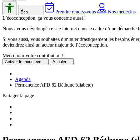
Prendre rendez-vous
Nos médecins
Éco
L’écoconception, ça vous concerne aussi !
Nous avons développé ce site internet dans le cadre d’une démarche f
Si vous aussi, vous souhaitez diminuer drastiquement les besoins énerg
deviendrez ainsi un acteur majeur de l’écoconception.
Merci pour votre contribution !
Activer
le mode éco
Annuler
Agenda
Permanence AFD 62 Béthune (diabète)
Partager la page :
Permanence AFD 62 Béthune (d