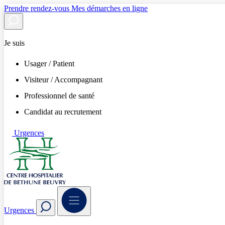
Prendre rendez-vous
Mes démarches en ligne
Je suis
Usager / Patient
Visiteur / Accompagnant
Professionnel de santé
Candidat au recrutement
Urgences
Urgences