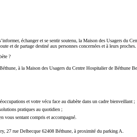
s’informer, échanger et se sentir soutenu, la Maison des Usagers du Ce
te et de partage destiné aux personnes concernées et à leurs proches.
bète ?
e Béthune, à la Maison des Usagers du Centre Hospitalier de Béthune B
occupations et votre vécu face au diabète dans un cadre bienveillant ;
olutions pratiques au quotidien ;
s en vous sentant compris et accompagné.
ry, 27 rue Delbecque 62408 Béthune, à proximité du parking A.