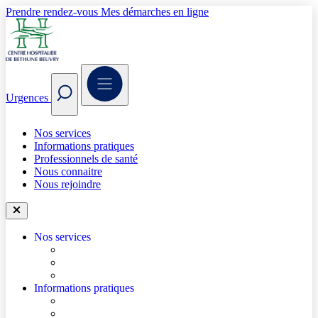
Prendre rendez-vous
Mes démarches en ligne
Urgences
Nos services
Informations pratiques
Professionnels de santé
Nous connaitre
Nous rejoindre
Nos services
Trouver un médecin
Trouver un service
Urgences
Informations pratiques
Accéder à l’hôpital
Accès parkings