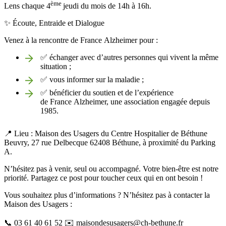
ème
Lens chaque 4
jeudi du mois de 14h à 16h.
✨ Écoute, Entraide et Dialogue
Venez à la rencontre de France Alzheimer pour :
✅ échanger avec d’autres personnes qui vivent la même
situation ;
✅ vous informer sur la maladie ;
✅ bénéficier du soutien et de l’expérience
de France Alzheimer, une association engagée depuis
1985.
📍 Lieu : Maison des Usagers du Centre Hospitalier de Béthune
Beuvry, 27 rue Delbecque 62408 Béthune, à proximité du Parking
A.
N’hésitez pas à venir, seul ou accompagné. Votre bien-être est notre
priorité. Partagez ce post pour toucher ceux qui en ont besoin !
Vous souhaitez plus d’informations ? N’hésitez pas à contacter la
Maison des Usagers :
📞 03 61 40 61 52 ✉️ maisondesusagers@ch-bethune.fr