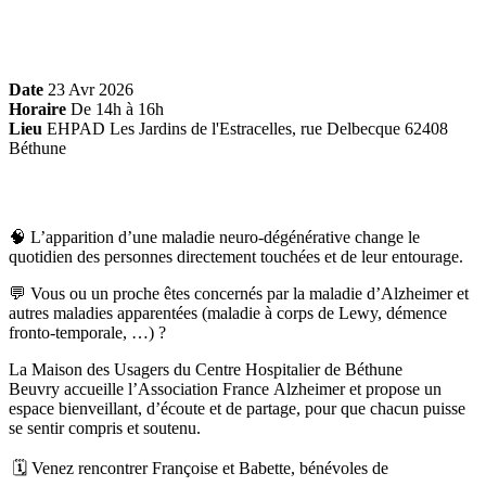
Date
23 Avr 2026
Horaire
De 14h à 16h
Lieu
EHPAD Les Jardins de l'Estracelles, rue Delbecque 62408
Béthune
🧠 L’apparition d’une maladie neuro-dégénérative change le
quotidien des personnes directement touchées et de leur entourage.
💬 Vous ou un proche êtes concernés par la maladie d’Alzheimer et
autres maladies apparentées (maladie à corps de Lewy, démence
fronto-temporale, …) ?
La Maison des Usagers du Centre Hospitalier de Béthune
Beuvry accueille l’Association France Alzheimer et propose un
espace bienveillant, d’écoute et de partage, pour que chacun puisse
se sentir compris et soutenu.
🗓️ Venez rencontrer Françoise et Babette, bénévoles de