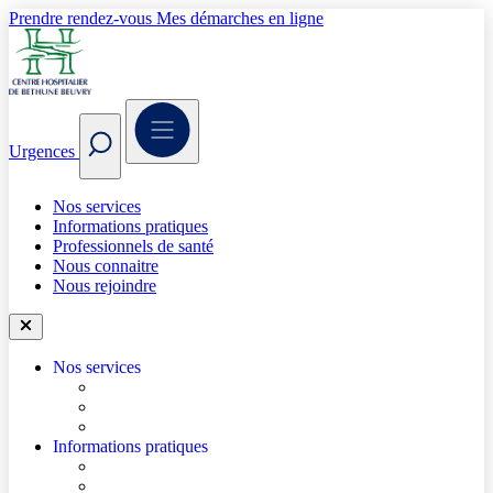
Prendre rendez-vous
Mes démarches en ligne
Urgences
Nos services
Informations pratiques
Professionnels de santé
Nous connaitre
Nous rejoindre
Nos services
Trouver un médecin
Trouver un service
Urgences
Informations pratiques
Accéder à l’hôpital
Accès parkings