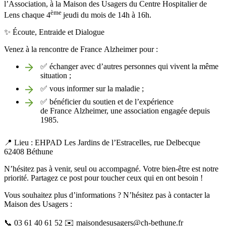
l’Association, à la Maison des Usagers du Centre Hospitalier de
ème
Lens chaque 4
jeudi du mois de 14h à 16h.
✨ Écoute, Entraide et Dialogue
Venez à la rencontre de France Alzheimer pour :
✅ échanger avec d’autres personnes qui vivent la même
situation ;
✅ vous informer sur la maladie ;
✅ bénéficier du soutien et de l’expérience
de France Alzheimer, une association engagée depuis
1985.
📍 Lieu : EHPAD Les Jardins de l’Estracelles, rue Delbecque
62408 Béthune
N’hésitez pas à venir, seul ou accompagné. Votre bien-être est notre
priorité. Partagez ce post pour toucher ceux qui en ont besoin !
Vous souhaitez plus d’informations ? N’hésitez pas à contacter la
Maison des Usagers :
📞 03 61 40 61 52 ✉️ maisondesusagers@ch-bethune.fr