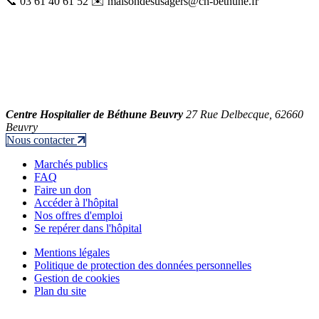
📞 03 61 40 61 52 ✉️ maisondesusagers@ch-bethune.fr
Centre Hospitalier de Béthune Beuvry
27 Rue Delbecque, 62660
Beuvry
Nous contacter
Marchés publics
FAQ
Faire un don
Accéder à l'hôpital
Nos offres d'emploi
Se repérer dans l'hôpital
Mentions légales
Politique de protection des données personnelles
Gestion de cookies
Plan du site