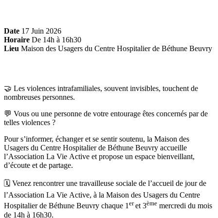
Date
17 Juin 2026
Horaire
De 14h à 16h30
Lieu
Maison des Usagers du Centre Hospitalier de Béthune Beuvry
🤝 Les violences intrafamiliales, souvent invisibles, touchent de
nombreuses personnes.
💬 Vous ou une personne de votre entourage êtes concernés par de
telles violences ?
Pour s’informer, échanger et se sentir soutenu, la Maison des
Usagers du Centre Hospitalier de Béthune Beuvry accueille
l’Association La Vie Active et propose un espace bienveillant,
d’écoute et de partage.
🗓️ Venez rencontrer une travailleuse sociale de l’accueil de jour de
l’Association La Vie Active, à la Maison des Usagers du Centre
er
ème
Hospitalier de Béthune Beuvry chaque 1
et 3
mercredi du mois
de 14h à 16h30.