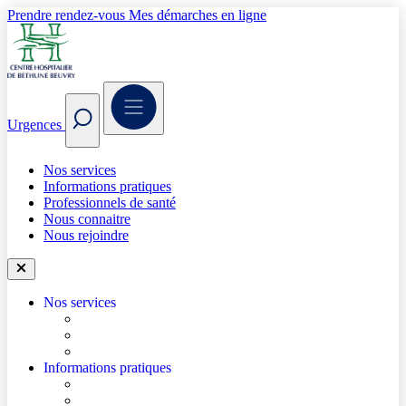
Prendre rendez-vous
Mes démarches en ligne
Urgences
Nos services
Informations pratiques
Professionnels de santé
Nous connaitre
Nous rejoindre
Nos services
Trouver un médecin
Trouver un service
Urgences
Informations pratiques
Accéder à l’hôpital
Accès parkings