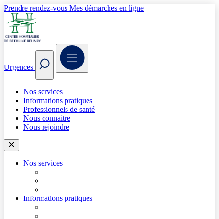
Prendre rendez-vous
Mes démarches en ligne
Urgences
Nos services
Informations pratiques
Professionnels de santé
Nous connaitre
Nous rejoindre
Nos services
Trouver un médecin
Trouver un service
Urgences
Informations pratiques
Accéder à l’hôpital
Accès parkings