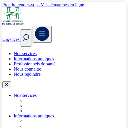
Prendre rendez-vous
Mes démarches en ligne
Urgences
Nos services
Informations pratiques
Professionnels de santé
Nous connaitre
Nous rejoindre
Nos services
Trouver un médecin
Trouver un service
Urgences
Informations pratiques
Accéder à l’hôpital
Accès parkings