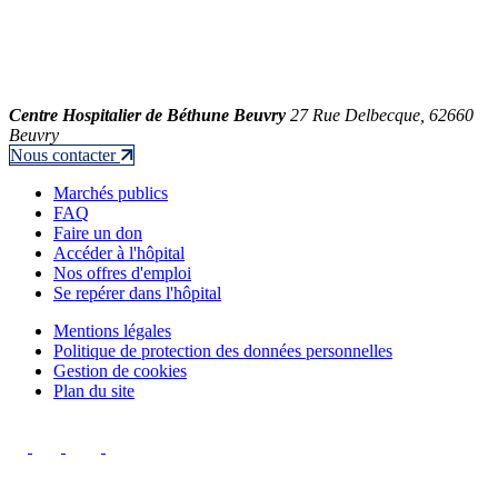
Centre Hospitalier de Béthune Beuvry
27 Rue Delbecque, 62660
Beuvry
Nous contacter
Marchés publics
FAQ
Faire un don
Accéder à l'hôpital
Nos offres d'emploi
Se repérer dans l'hôpital
Mentions légales
Politique de protection des données personnelles
Gestion de cookies
Plan du site