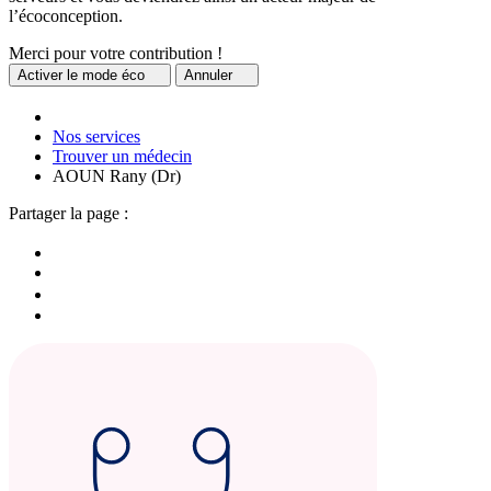
l’écoconception.
Merci pour votre contribution !
Activer
le mode éco
Annuler
Nos services
Trouver un médecin
AOUN Rany (Dr)
Partager la page :