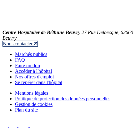
Centre Hospitalier de Béthune Beuvry
27 Rue Delbecque, 62660
Beuvry
Nous contacter
Marchés publics
FAQ
Faire un don
Accéder à l'hôpital
Nos offres d'emploi
Se repérer dans l'hôpital
Mentions légales
Politique de protection des données personnelles
Gestion de cookies
Plan du site