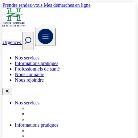
Prendre rendez-vous
Mes démarches en ligne
Urgences
Nos services
Informations pratiques
Professionnels de santé
Nous connaitre
Nous rejoindre
Nos services
Trouver un médecin
Trouver un service
Urgences
Informations pratiques
Accéder à l’hôpital
Accès parkings