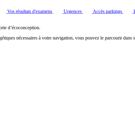
Vos résultats d'examens
Urgences
Accès parkings
orte d’écoconception.
étiques nécessaires à votre navigation, vous pouvez le parcourir dans s