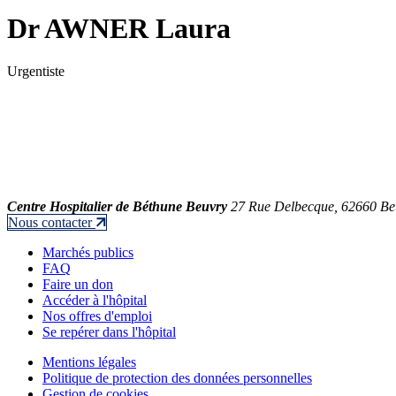
Dr AWNER Laura
Urgentiste
Centre Hospitalier de Béthune Beuvry
27 Rue Delbecque, 62660 Be
Nous contacter
Marchés publics
FAQ
Faire un don
Accéder à l'hôpital
Nos offres d'emploi
Se repérer dans l'hôpital
Mentions légales
Politique de protection des données personnelles
Gestion de cookies