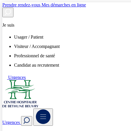
Prendre rendez-vous
Mes démarches en ligne
Je suis
Usager / Patient
Visiteur / Accompagnant
Professionnel de santé
Candidat au recrutement
Urgences
Urgences