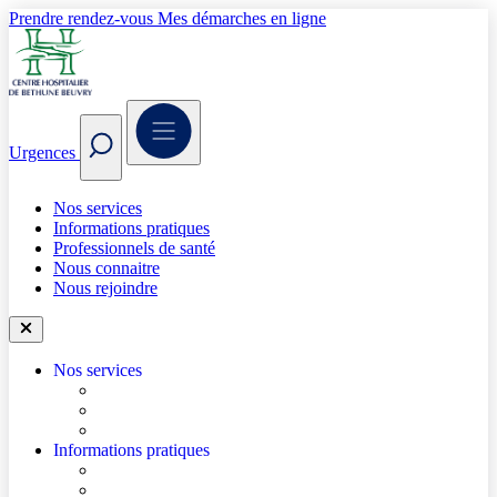
Prendre rendez-vous
Mes démarches en ligne
Urgences
Nos services
Informations pratiques
Professionnels de santé
Nous connaitre
Nous rejoindre
Nos services
Trouver un médecin
Trouver un service
Urgences
Informations pratiques
Accéder à l’hôpital
Accès parkings