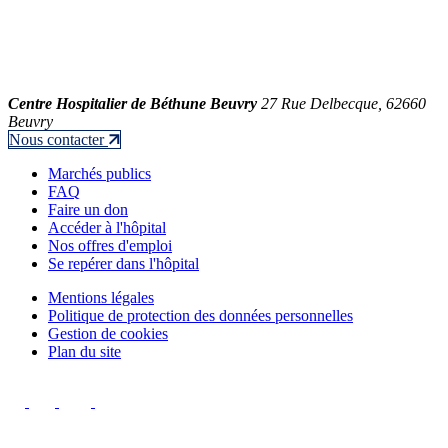
Centre Hospitalier de Béthune Beuvry
27 Rue Delbecque, 62660
Beuvry
Nous contacter
Marchés publics
FAQ
Faire un don
Accéder à l'hôpital
Nos offres d'emploi
Se repérer dans l'hôpital
Mentions légales
Politique de protection des données personnelles
Gestion de cookies
Plan du site