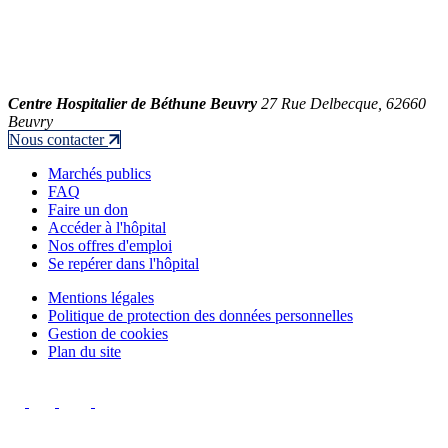
Centre Hospitalier de Béthune Beuvry
27 Rue Delbecque, 62660
Beuvry
Nous contacter
Marchés publics
FAQ
Faire un don
Accéder à l'hôpital
Nos offres d'emploi
Se repérer dans l'hôpital
Mentions légales
Politique de protection des données personnelles
Gestion de cookies
Plan du site