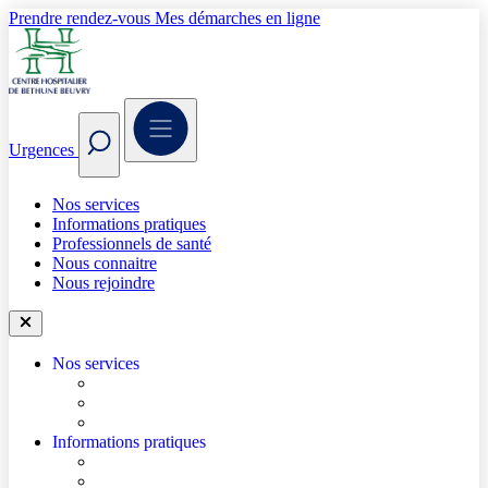
Prendre rendez-vous
Mes démarches en ligne
Urgences
Nos services
Informations pratiques
Professionnels de santé
Nous connaitre
Nous rejoindre
Nos services
Trouver un médecin
Trouver un service
Urgences
Informations pratiques
Accéder à l’hôpital
Accès parkings