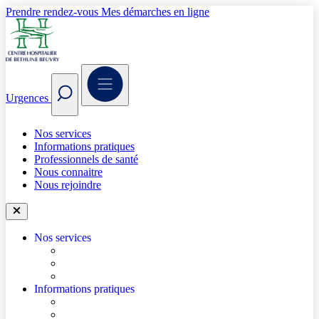
Prendre rendez-vous
Mes démarches en ligne
Urgences
Nos services
Informations pratiques
Professionnels de santé
Nous connaitre
Nous rejoindre
Nos services
Trouver un médecin
Trouver un service
Urgences
Informations pratiques
Accéder à l’hôpital
Accès parkings