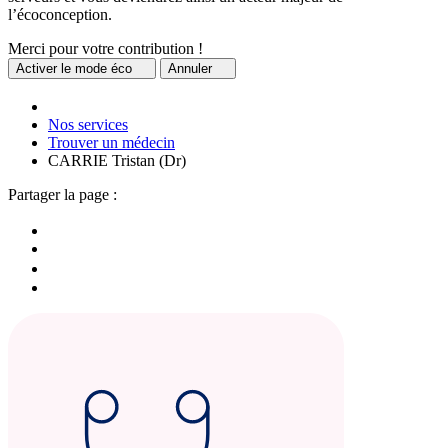
l’écoconception.
Merci pour votre contribution !
Activer
le mode éco
Annuler
Nos services
Trouver un médecin
CARRIE Tristan (Dr)
Partager la page :