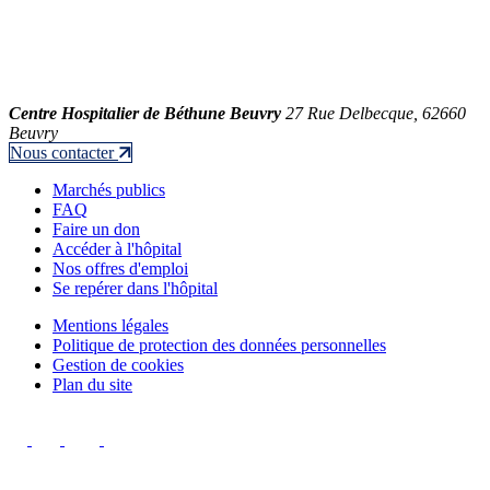
Centre Hospitalier de Béthune Beuvry
27 Rue Delbecque, 62660
Beuvry
Nous contacter
Marchés publics
FAQ
Faire un don
Accéder à l'hôpital
Nos offres d'emploi
Se repérer dans l'hôpital
Mentions légales
Politique de protection des données personnelles
Gestion de cookies
Plan du site