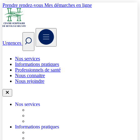
Prendre rendez-vous
Mes démarches en ligne
Urgences
Nos services
Informations pratiques
Professionnels de santé
Nous connaitre
Nous rejoindre
Nos services
Trouver un médecin
Trouver un service
Urgences
Informations pratiques
Accéder à l’hôpital
Accès parkings