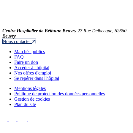
Centre Hospitalier de Béthune Beuvry
27 Rue Delbecque, 62660
Beuvry
Nous contacter
Marchés publics
FAQ
Faire un don
Accéder à l'hôpital
Nos offres d'emploi
Se repérer dans l'hôpital
Mentions légales
Politique de protection des données personnelles
Gestion de cookies
Plan du site