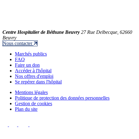
Centre Hospitalier de Béthune Beuvry
27 Rue Delbecque, 62660
Beuvry
Nous contacter
Marchés publics
FAQ
Faire un don
Accéder à l'hôpital
Nos offres d'emploi
Se repérer dans l'hôpital
Mentions légales
Politique de protection des données personnelles
Gestion de cookies
Plan du site