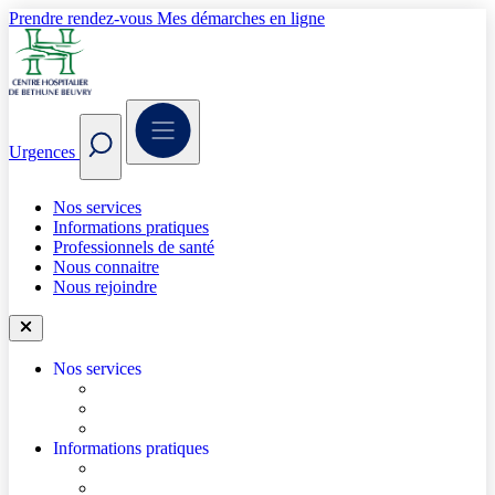
Prendre rendez-vous
Mes démarches en ligne
Urgences
Nos services
Informations pratiques
Professionnels de santé
Nous connaitre
Nous rejoindre
Nos services
Trouver un médecin
Trouver un service
Urgences
Informations pratiques
Accéder à l’hôpital
Accès parkings