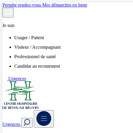
Prendre rendez-vous
Mes démarches en ligne
Je suis
Usager / Patient
Visiteur / Accompagnant
Professionnel de santé
Candidat au recrutement
Urgences
Urgences