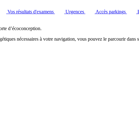
Vos résultats d'examens
Urgences
Accès parkings
orte d’écoconception.
étiques nécessaires à votre navigation, vous pouvez le parcourir dans s