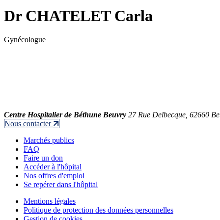
Dr CHATELET Carla
Gynécologue
Centre Hospitalier de Béthune Beuvry
27 Rue Delbecque, 62660 Be
Nous contacter
Marchés publics
FAQ
Faire un don
Accéder à l'hôpital
Nos offres d'emploi
Se repérer dans l'hôpital
Mentions légales
Politique de protection des données personnelles
Gestion de cookies