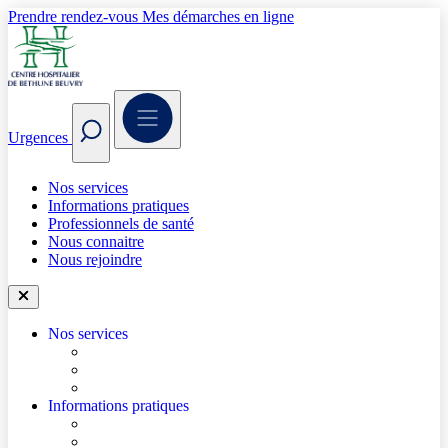
Prendre rendez-vous
Mes démarches en ligne
Urgences
Nos services
Informations pratiques
Professionnels de santé
Nous connaitre
Nous rejoindre
Nos services
Trouver un médecin
Trouver un service
Urgences
Informations pratiques
Accéder à l’hôpital
Accès parkings