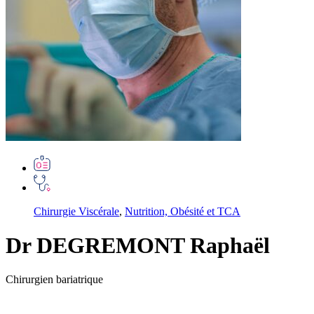
Chirurgie Viscérale
,
Nutrition, Obésité et TCA
Dr DEGREMONT Raphaël
Chirurgien bariatrique