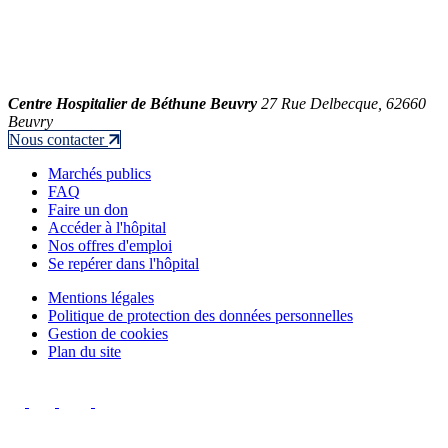
Centre Hospitalier de Béthune Beuvry
27 Rue Delbecque, 62660
Beuvry
Nous contacter
Marchés publics
FAQ
Faire un don
Accéder à l'hôpital
Nos offres d'emploi
Se repérer dans l'hôpital
Mentions légales
Politique de protection des données personnelles
Gestion de cookies
Plan du site