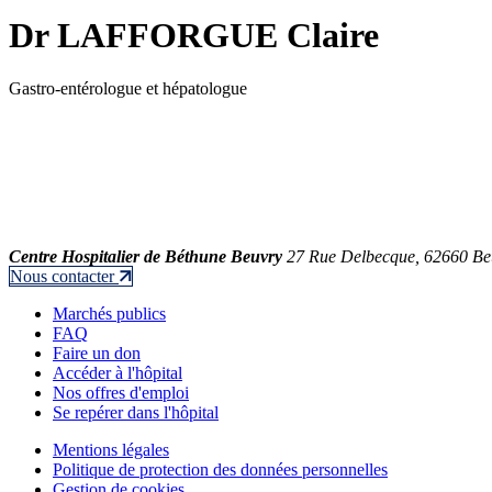
Dr LAFFORGUE Claire
Gastro-entérologue et hépatologue
Centre Hospitalier de Béthune Beuvry
27 Rue Delbecque, 62660 Be
Nous contacter
Marchés publics
FAQ
Faire un don
Accéder à l'hôpital
Nos offres d'emploi
Se repérer dans l'hôpital
Mentions légales
Politique de protection des données personnelles
Gestion de cookies