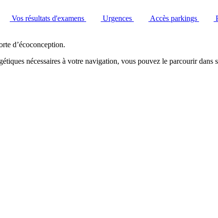
Vos résultats d'examens
Urgences
Accès parkings
orte d’écoconception.
étiques nécessaires à votre navigation, vous pouvez le parcourir dans s