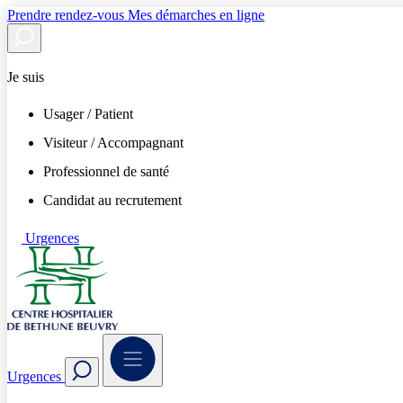
Prendre rendez-vous
Mes démarches en ligne
Je suis
Usager / Patient
Visiteur / Accompagnant
Professionnel de santé
Candidat au recrutement
Urgences
Urgences