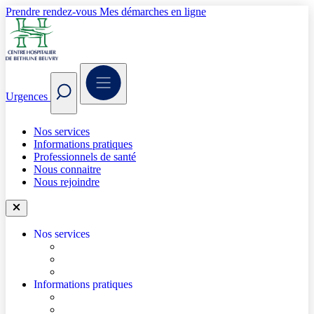
Prendre rendez-vous
Mes démarches en ligne
Urgences
Nos services
Informations pratiques
Professionnels de santé
Nous connaitre
Nous rejoindre
Nos services
Trouver un médecin
Trouver un service
Urgences
Informations pratiques
Accéder à l’hôpital
Accès parkings