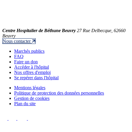
Centre Hospitalier de Béthune Beuvry
27 Rue Delbecque, 62660
Beuvry
Nous contacter
Marchés publics
FAQ
Faire un don
Accéder à l'hôpital
Nos offres d'emploi
Se repérer dans l'hôpital
Mentions légales
Politique de protection des données personnelles
Gestion de cookies
Plan du site