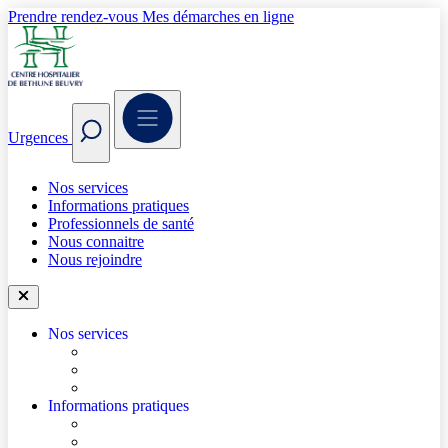
Prendre rendez-vous
Mes démarches en ligne
Urgences
Nos services
Informations pratiques
Professionnels de santé
Nous connaitre
Nous rejoindre
Nos services
Trouver un médecin
Trouver un service
Urgences
Informations pratiques
Accéder à l’hôpital
Accès parkings