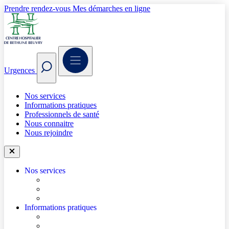
Prendre rendez-vous
Mes démarches en ligne
Urgences
Nos services
Informations pratiques
Professionnels de santé
Nous connaitre
Nous rejoindre
Nos services
Trouver un médecin
Trouver un service
Urgences
Informations pratiques
Accéder à l’hôpital
Accès parkings