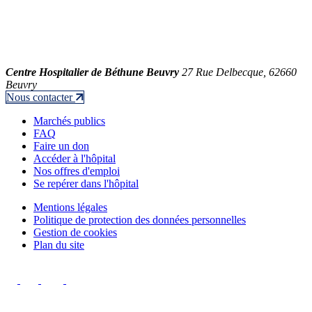
Centre Hospitalier de Béthune Beuvry
27 Rue Delbecque, 62660
Beuvry
Nous contacter
Marchés publics
FAQ
Faire un don
Accéder à l'hôpital
Nos offres d'emploi
Se repérer dans l'hôpital
Mentions légales
Politique de protection des données personnelles
Gestion de cookies
Plan du site