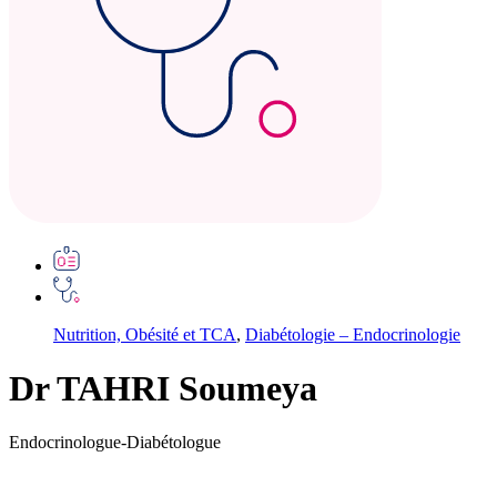
Nutrition, Obésité et TCA
,
Diabétologie – Endocrinologie
Dr TAHRI Soumeya
Endocrinologue-Diabétologue