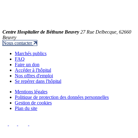
Centre Hospitalier de Béthune Beuvry
27 Rue Delbecque, 62660
Beuvry
Nous contacter
Marchés publics
FAQ
Faire un don
Accéder à l'hôpital
Nos offres d'emploi
Se repérer dans l'hôpital
Mentions légales
Politique de protection des données personnelles
Gestion de cookies
Plan du site