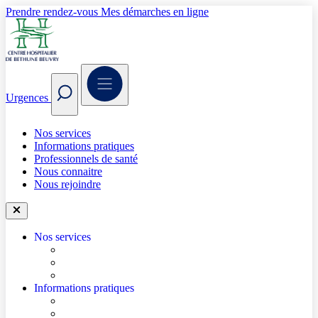
Prendre rendez-vous
Mes démarches en ligne
Urgences
Nos services
Informations pratiques
Professionnels de santé
Nous connaitre
Nous rejoindre
Nos services
Trouver un médecin
Trouver un service
Urgences
Informations pratiques
Accéder à l’hôpital
Accès parkings