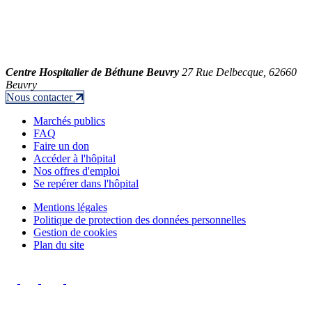
Centre Hospitalier de Béthune Beuvry
27 Rue Delbecque, 62660
Beuvry
Nous contacter
Marchés publics
FAQ
Faire un don
Accéder à l'hôpital
Nos offres d'emploi
Se repérer dans l'hôpital
Mentions légales
Politique de protection des données personnelles
Gestion de cookies
Plan du site