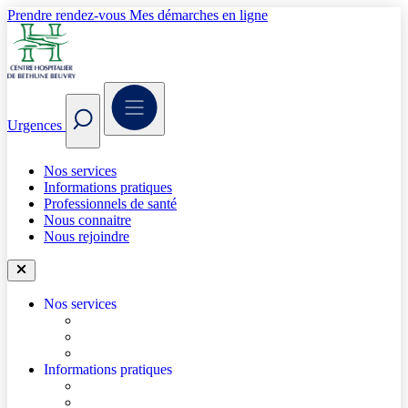
Prendre rendez-vous
Mes démarches en ligne
Urgences
Nos services
Informations pratiques
Professionnels de santé
Nous connaitre
Nous rejoindre
Nos services
Trouver un médecin
Trouver un service
Urgences
Informations pratiques
Accéder à l’hôpital
Accès parkings