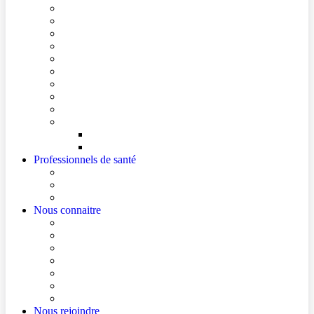
Conditions de visite
Mes démarches en ligne
Je prépare mon intervention chirurgicale
Je prépare mon hospitalisation
Je prépare ma consultation
Mes documents d’information
Je paie mes factures
Foire aux questions
Cultes
Faire entendre ma voix
Mes droits
Votre avis compte !
Professionnels de santé
Professionnels de santé de ville (sécurisé)
La démarche Ville-Hôpital
Les podcasts Ville-Hôpital
Nous connaitre
Les Hôpitaux Publics de l’Artois
Le Centre Hospitalier de Béthune Beuvry
Le bloc opératoire
Actualités
Agenda
Qualité et sécurité des soins
La Maison des Usagers de Béthune Beuvry
Nous rejoindre