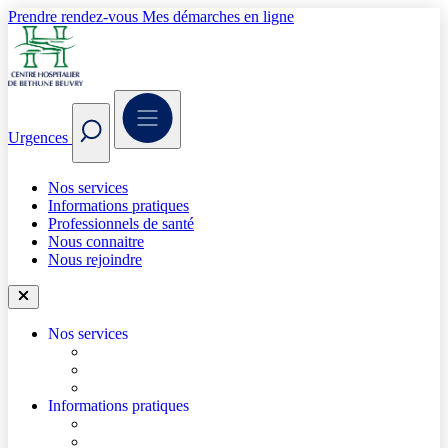
Prendre rendez-vous
Mes démarches en ligne
Urgences
Nos services
Informations pratiques
Professionnels de santé
Nous connaitre
Nous rejoindre
Nos services
Trouver un médecin
Trouver un service
Urgences
Informations pratiques
Accéder à l’hôpital
Accès parkings