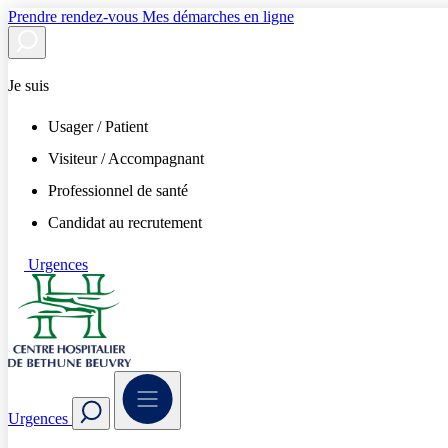
Prendre rendez-vous
Mes démarches en ligne
Je suis
Usager / Patient
Visiteur / Accompagnant
Professionnel de santé
Candidat au recrutement
Urgences
Urgences