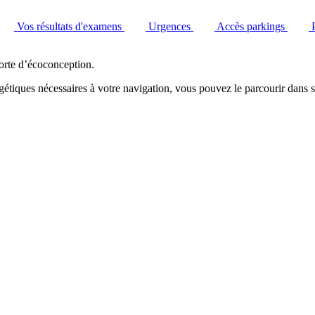
Vos résultats d'examens
Urgences
Accès parkings
orte d’écoconception.
étiques nécessaires à votre navigation, vous pouvez le parcourir dans s