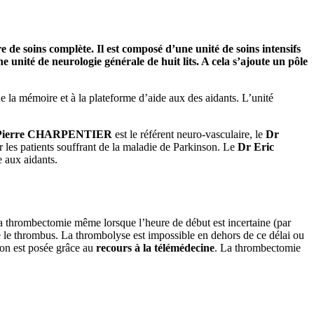
 de soins complète. Il est composé d’une unité de soins intensifs
 unité de neurologie générale de huit lits. A cela s’ajoute un pôle
e la mémoire et à la plateforme d’aide aux des aidants. L’unité
Pierre CHARPENTIER
est le référent neuro-vasculaire, le
Dr
r les patients souffrant de la maladie de Parkinson. Le
Dr Eric
 aux aidants.
la thrombectomie même lorsque l’heure de début est incertaine (par
re le thrombus. La thrombolyse est impossible en dehors de ce délai ou
ion est posée grâce au
recours à la télémédecine
. La thrombectomie