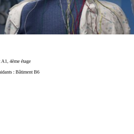
nt A1, 4ème étage
aidants : Bâtiment B6