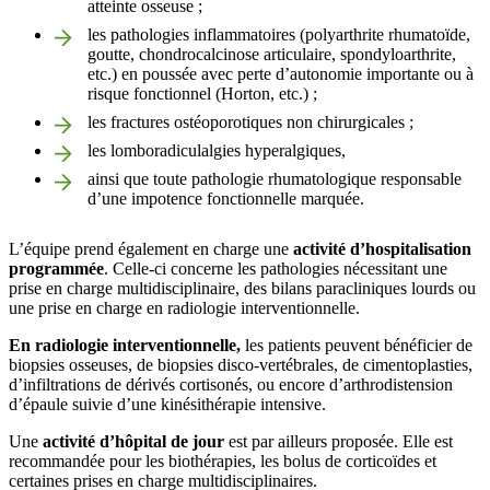
atteinte osseuse ;
les pathologies inflammatoires (polyarthrite rhumatoïde,
goutte, chondrocalcinose articulaire, spondyloarthrite,
etc.) en poussée avec perte d’autonomie importante ou à
risque fonctionnel (Horton, etc.) ;
les fractures ostéoporotiques non chirurgicales ;
les lomboradiculalgies hyperalgiques,
ainsi que toute pathologie rhumatologique responsable
d’une impotence fonctionnelle marquée.
L’équipe prend également en charge une
activité d’hospitalisation
programmée
. Celle-ci concerne les pathologies nécessitant une
prise en charge multidisciplinaire, des bilans paracliniques lourds ou
une prise en charge en radiologie interventionnelle.
En radiologie interventionnelle,
les patients peuvent bénéficier de
biopsies osseuses, de biopsies disco-vertébrales, de cimentoplasties,
d’infiltrations de dérivés cortisonés, ou encore d’arthrodistension
d’épaule suivie d’une kinésithérapie intensive.
Une
activité d’hôpital de jour
est par ailleurs proposée. Elle est
recommandée pour les biothérapies, les bolus de corticoïdes et
certaines prises en charge multidisciplinaires.