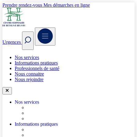
Prendre rendez-vous
Mes démarches en ligne
Urgences
Nos services
Informations pratiques
Professionnels de santé
Nous connaitre
Nous rejoindre
Nos services
Trouver un médecin
Trouver un service
Urgences
Informations pratiques
Accéder à l’hôpital
Accès parkings