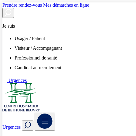
Prendre rendez-vous
Mes démarches en ligne
Je suis
Usager / Patient
Visiteur / Accompagnant
Professionnel de santé
Candidat au recrutement
Urgences
Urgences