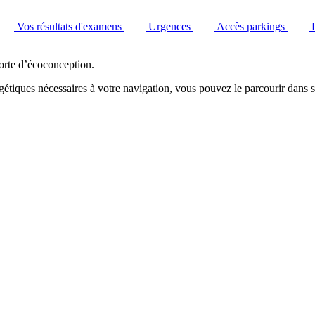
Vos résultats d'examens
Urgences
Accès parkings
orte d’écoconception.
étiques nécessaires à votre navigation, vous pouvez le parcourir dans s