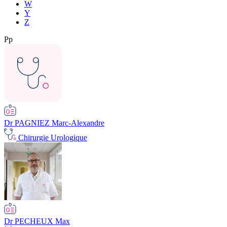
W
Y
Z
Pp
Dr PAGNIEZ Marc-Alexandre
Chirurgie Urologique
Dr PECHEUX Max