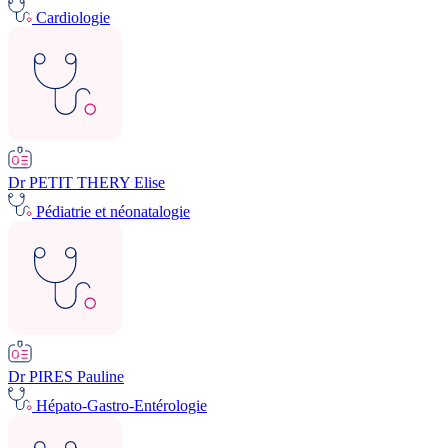
Cardiologie
Dr PETIT THERY Elise
Pédiatrie et néonatalogie
Dr PIRES Pauline
Hépato-Gastro-Entérologie