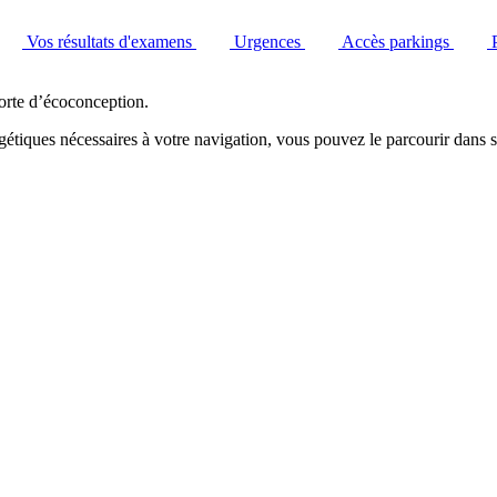
Vos résultats d'examens
Urgences
Accès parkings
orte d’écoconception.
étiques nécessaires à votre navigation, vous pouvez le parcourir dans s