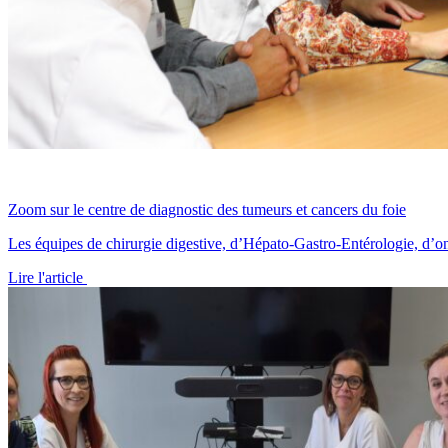
Zoom sur le centre de diagnostic des tumeurs et cancers du foie
Les équipes de chirurgie digestive, d’Hépato-Gastro-Entérologie, d’on
Lire l'article