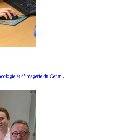
cologie et d’imagerie du Centr...